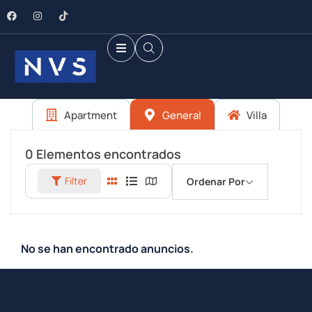
Apartment
General
Villa
0
Elementos encontrados
Filter
Ordenar Por
No se han encontrado anuncios.