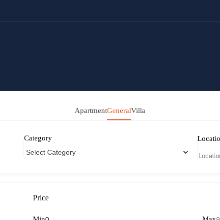
Apartment
General
Villa
Category
Locati
Price
Min
Max