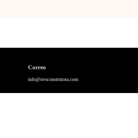
Correo
info@nvsconstrutora.com
Links Rápidos
Descubre