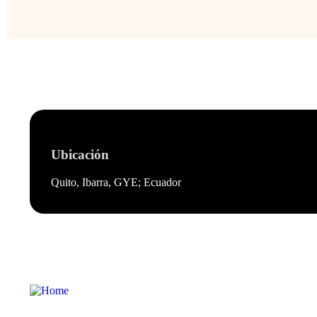
Ubicación
Quito, Ibarra, GYE; Ecuador