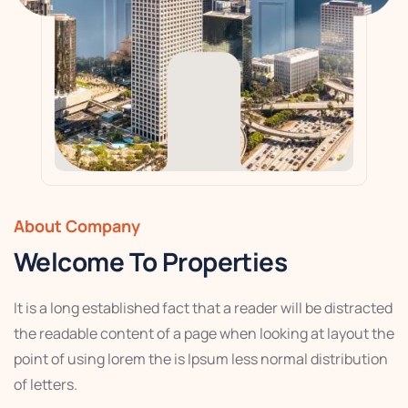
About Company
Welcome To Properties
It is a long established fact that a reader will be distracted
the readable content of a page when looking at layout the
point of using lorem the is Ipsum less normal distribution
of letters.