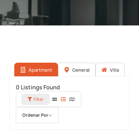
Apartment
General
Villa
0
Listings Found
Filter
Ordenar Por